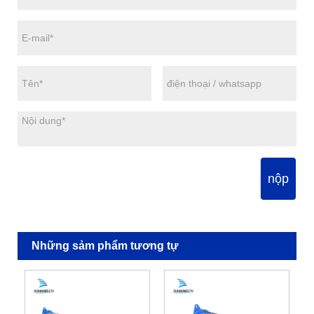
nộp
Những sảm phẩm tương tự