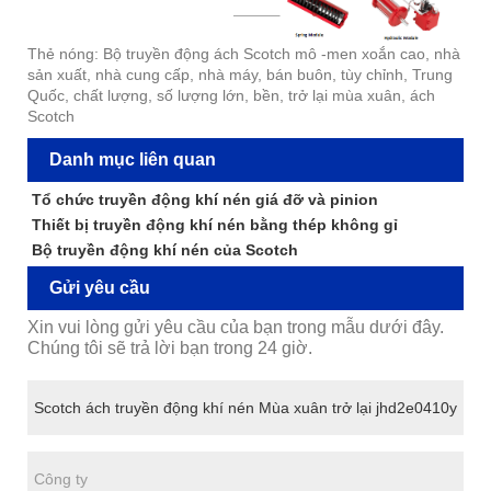
Thẻ nóng: Bộ truyền động ách Scotch mô -men xoắn cao, nhà
sản xuất, nhà cung cấp, nhà máy, bán buôn, tùy chỉnh, Trung
Quốc, chất lượng, số lượng lớn, bền, trở lại mùa xuân, ách
Scotch
Danh mục liên quan
Tổ chức truyền động khí nén giá đỡ và pinion
Thiết bị truyền động khí nén bằng thép không gỉ
Bộ truyền động khí nén của Scotch
Gửi yêu cầu
Xin vui lòng gửi yêu cầu của bạn trong mẫu dưới đây.
Chúng tôi sẽ trả lời bạn trong 24 giờ.