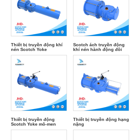
Thiết bị truyền động khí
Scotch ách truyền động
nén Scotch Yoke
khí nén hành động đôi
Thiết bị truyền động
Thiết bị truyền động hạng
Scotch Yoke mô-men
nặng
xoắn đầu ra lớn