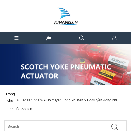
Trang
>
Các sản phẩm
>
Bộ truyền động khí nén
>
Bộ truyền động khí
chủ
nén của Scotch