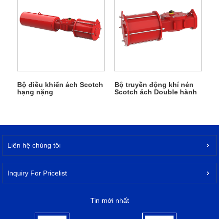
Bộ truyền động khí nén
Bộ điều khiển ách Scotch
Scotch ách Double hành
hạng nặng
động JHD2E0410YDA
Liên hệ chúng tôi
Inquiry For Pricelist
Tin mới nhất