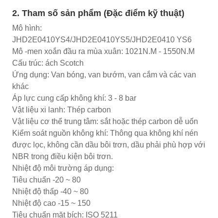
2. Tham số sản phẩm (Đặc điểm kỹ thuật)
Mô hình:
JHD2E0410YS4/JHD2E0410YS5/JHD2E0410 YS6
Mô -men xoắn đầu ra mùa xuân: 1021N.M - 1550N.M
Cấu trúc: ách Scotch
Ứng dụng: Van bóng, van bướm, van cắm và các van
khác
Áp lực cung cấp không khí: 3 - 8 bar
Vật liệu xi lanh: Thép carbon
Vật liệu cơ thể trung tâm: sắt hoặc thép carbon dễ uốn
Kiểm soát nguồn không khí: Thông qua không khí nén
được lọc, không cần dầu bôi trơn, dầu phải phù hợp với
NBR trong điều kiện bôi trơn.
Nhiệt độ môi trường áp dụng:
Tiêu chuẩn -20 ~ 80
Nhiệt độ thấp -40 ~ 80
Nhiệt độ cao -15 ~ 150
Tiêu chuẩn mặt bích: ISO 5211