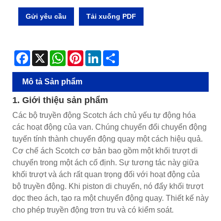
Gửi yêu cầu
Tải xuống PDF
Facebook
X
WhatsApp
Pinterest
LinkedIn
Share
Mô tả Sản phẩm
1. Giới thiệu sản phẩm
Các bộ truyền động Scotch ách chủ yếu tự động hóa
các hoạt động của van. Chúng chuyển đổi chuyển động
tuyến tính thành chuyển động quay một cách hiệu quả.
Cơ chế ách Scotch cơ bản bao gồm một khối trượt di
chuyển trong một ách cố định. Sự tương tác này giữa
khối trượt và ách rất quan trọng đối với hoạt động của
bộ truyền động. Khi piston di chuyển, nó đẩy khối trượt
dọc theo ách, tạo ra một chuyển động quay. Thiết kế này
cho phép truyền động trơn tru và có kiểm soát.