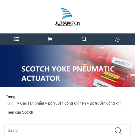
Trang
>
Các sản phẩm
>
Bộ truyền động khí nén
>
Bộ truyền động khí
chủ
nén của Scotch