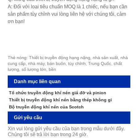
A: Đối với loại tiêu chuẩn MOQ là 1 chiếc, nếu bạn cần
sản phẩm tùy chỉnh vui lòng liên hệ với chúng tôi, cảm
ơn bạn!
Thẻ nóng: Thiết bị truyền động hạng nặng, nhà sản xuất, nhà
cung cấp, nhà máy, bán buôn, tùy chỉnh, Trung Quốc, chất
lượng, số lượng lớn, bền
Danh mục liên quan
Tổ chức truyền động khí nén giá đỡ và pinion
Thiết bị truyền động khí nén bằng thép không gỉ
Bộ truyền động khí nén của Scotch
Gửi yêu cầu
Xin vui lòng gửi yêu cầu của bạn trong mẫu dưới đây.
Chúng tôi sẽ trả lời bạn trong 24 giờ.