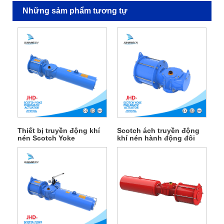
Những sảm phẩm tương tự
Thiết bị truyền động khí
Scotch ách truyền động
nén Scotch Yoke
khí nén hành động đôi