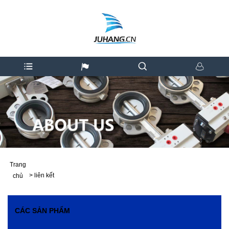
Trang
>
liên kết
chủ
CÁC SẢN PHẨM