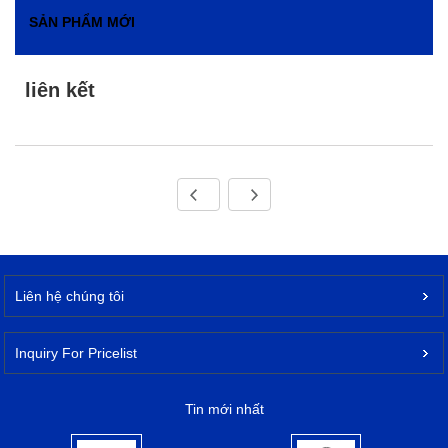
SẢN PHẨM MỚI
liên kết
Liên hệ chúng tôi
Inquiry For Pricelist
Tin mới nhất