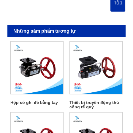
nộp
Những sảm phẩm tương tự
Hộp số ghi đè bằng tay
Thiết bị truyền động thủ
công rẽ quý