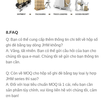
8.FAQ
Q: Bạn có thể cung cấp thêm thông tin chi tiết về hộp số
ghi đè bằng tay dòng JHM không?
A: Vâng, tất nhiên. Bạn có thể gửi câu hỏi của bạn cho
chúng tôi qua e-mail. Chúng tôi sẽ gửi cho bạn thông tin
bạn cần.
Q: Còn về MOQ cho hộp số ghi đè bằng tay loại ly hợp
JHM series thì sao?
A: Đối với loại tiêu chuẩn MOQ là 1 cái, nếu bạn cần
sản phẩm tùy chỉnh, vui lòng liên hệ với chúng tôi, cảm
ơn bạn!