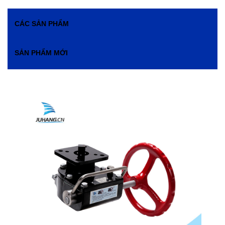
CÁC SẢN PHẨM
SẢN PHẨM MỚI