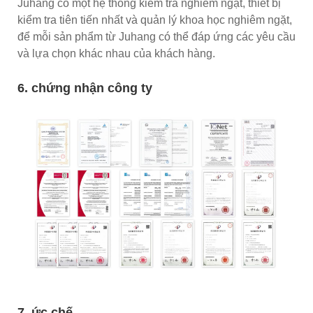
Juhang có một hệ thống kiểm tra nghiêm ngặt, thiết bị
kiểm tra tiên tiến nhất và quản lý khoa học nghiêm ngặt,
để mỗi sản phẩm từ Juhang có thể đáp ứng các yêu cầu
và lựa chọn khác nhau của khách hàng.
6. chứng nhận công ty
7. ức chế