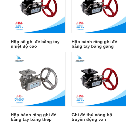
Hộp số ghi đè bằng tay
Hộp bánh răng ghi đè
nhiệt độ cao
bằng tay bằng gang
Hộp bánh răng ghi đè
Ghi đè thủ công bộ
bằng tay bằng thép
truyền động van
không gỉ