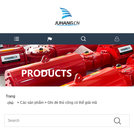
Trang
>
Các sản phẩm
>
Ghi đè thủ công có thể giải mã
chủ