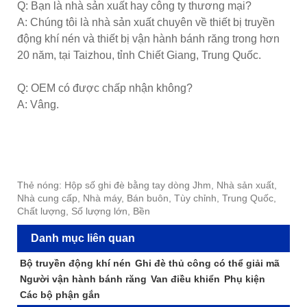
Q: Bạn là nhà sản xuất hay công ty thương mại?
A: Chúng tôi là nhà sản xuất chuyên về thiết bị truyền
động khí nén và thiết bị vận hành bánh răng trong hơn
20 năm, tại Taizhou, tỉnh Chiết Giang, Trung Quốc.
Q: OEM có được chấp nhận không?
A: Vâng.
Thẻ nóng: Hộp số ghi đè bằng tay dòng Jhm, Nhà sản xuất,
Nhà cung cấp, Nhà máy, Bán buôn, Tùy chỉnh, Trung Quốc,
Chất lượng, Số lượng lớn, Bền
Danh mục liên quan
Bộ truyền động khí nén
Ghi đè thủ công có thể giải mã
Người vận hành bánh răng
Van điều khiển
Phụ kiện
Các bộ phận gắn