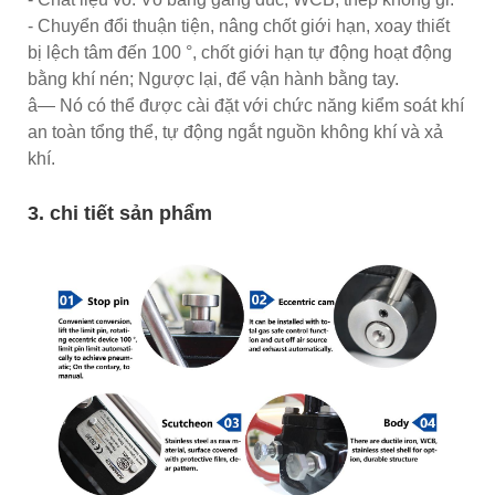
- Chuyển đổi thuận tiện, nâng chốt giới hạn, xoay thiết
bị lệch tâm đến 100 °, chốt giới hạn tự động hoạt động
bằng khí nén; Ngược lại, để vận hành bằng tay.
â— Nó có thể được cài đặt với chức năng kiểm soát khí
an toàn tổng thể, tự động ngắt nguồn không khí và xả
khí.
3. chi tiết sản phẩm