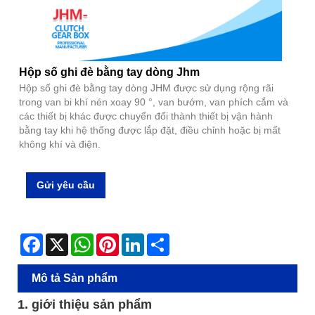
Hộp số ghi đè bằng tay dòng Jhm
Hộp số ghi đè bằng tay dòng JHM được sử dụng rộng rãi
trong van bi khí nén xoay 90 °, van bướm, van phích cắm và
các thiết bị khác được chuyển đổi thành thiết bị vận hành
bằng tay khi hệ thống được lắp đặt, điều chỉnh hoặc bị mất
không khí và điện.
Gửi yêu cầu
Facebook
X
WhatsApp
Pinterest
LinkedIn
Share
Mô tả Sản phẩm
1. giới thiệu sản phẩm