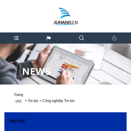
Trang
>
Tin tức
>
Công nghiệp Tin tức
chủ
TIN TỨC